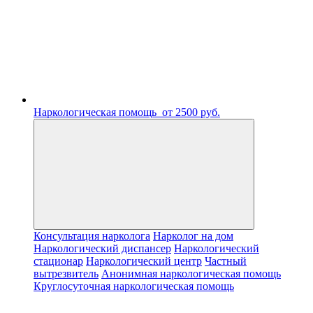
Наркологическая помощь
от 2500 руб.
Консультация нарколога
Нарколог на дом
Наркологический диспансер
Наркологический
стационар
Наркологический центр
Частный
вытрезвитель
Анонимная наркологическая помощь
Круглосуточная наркологическая помощь