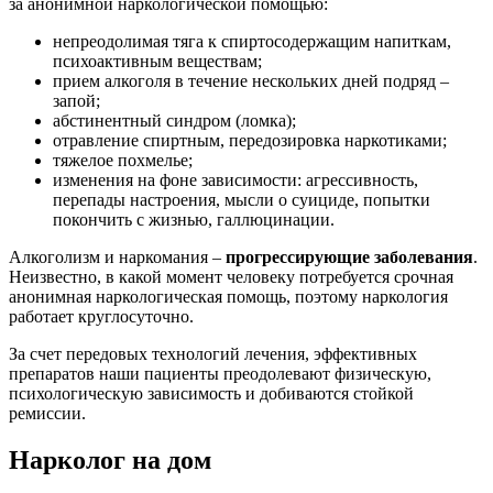
за анонимной наркологической помощью:
непреодолимая тяга к спиртосодержащим напиткам,
психоактивным веществам;
прием алкоголя в течение нескольких дней подряд –
запой;
абстинентный синдром (ломка);
отравление спиртным, передозировка наркотиками;
тяжелое похмелье;
изменения на фоне зависимости: агрессивность,
перепады настроения, мысли о суициде, попытки
покончить с жизнью, галлюцинации.
Алкоголизм и наркомания –
прогрессирующие заболевания
.
Неизвестно, в какой момент человеку потребуется срочная
анонимная наркологическая помощь, поэтому наркология
работает круглосуточно.
За счет передовых технологий лечения, эффективных
препаратов наши пациенты преодолевают физическую,
психологическую зависимость и добиваются стойкой
ремиссии.
Нарколог на дом