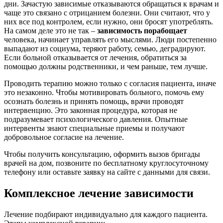
дни. Зачастую зависимые отказываются обращаться к врачам и
чаще это связано с отрицанием болезни. Они считают, что у
них все под контролем, если нужно, они бросят употреблять.
На самом деле это не так –
зависимость порабощает
человека, начинает управлять его мыслями. Люди постепенно
выпадают из социума, теряют работу, семью, деградируют.
Если больной отказывается от лечения, обратиться за
помощью должны родственники, и чем раньше, тем лучше.
Проводить терапию можно только с согласия пациента, иначе
это незаконно. Чтобы мотивировать больного, помочь ему
осознать болезнь и принять помощь, врачи проводят
интервенцию. Это законная процедура, которая не
подразумевает психологического давления. Опытные
интервенты знают специальные приемы и получают
добровольное согласие на лечение.
Чтобы получить консультацию, оформить вызов бригады
врачей на дом, позвоните по бесплатному круглосуточному
телефону или оставьте заявку на сайте с данными для связи.
Комплексное лечение зависимости
Лечение подбирают индивидуально для каждого пациента.