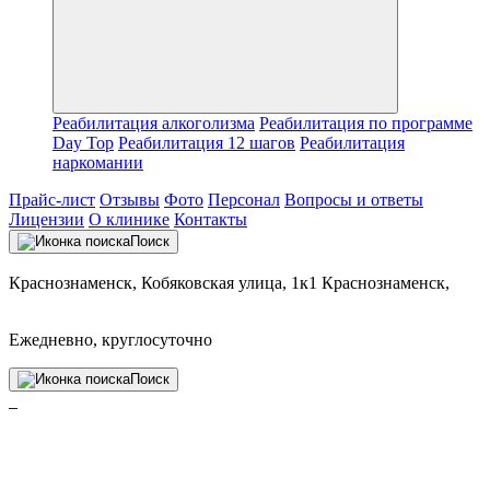
Реабилитация алкоголизма
Реабилитация по программе
Day Top
Реабилитация 12 шагов
Реабилитация
наркомании
Прайс-лист
Отзывы
Фото
Персонал
Вопросы и ответы
Лицензии
О клинике
Контакты
Поиск
Краснознаменск, Кобяковская улица, 1к1 Краснознаменск,
Ежедневно, круглосуточно
Поиск