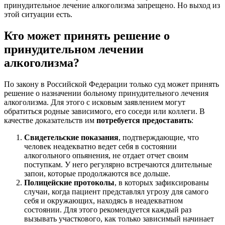
принудительное лечение алкоголизма запрещено. Но выход из
этой ситуации есть.
Кто может принять решение о
принудительном лечении
алкоголизма?
По закону в Российской Федерации только суд может принять
решение о назначении больному принудительного лечения
алкоголизма. Для этого с исковым заявлением могут
обратиться родные зависимого, его соседи или коллеги. В
качестве доказательств им
потребуется предоставить
:
Свидетельские показания
, подтверждающие, что
человек неадекватно ведет себя в состоянии
алкогольного опьянения, не отдает отчет своим
поступкам. У него регулярно встречаются длительные
запои, которые продолжаются все дольше.
Полицейские протоколы
, в которых зафиксированы
случаи, когда пациент представлял угрозу для самого
себя и окружающих, находясь в неадекватном
состоянии. Для этого рекомендуется каждый раз
вызывать участкового, как только зависимый начинает