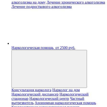
алкоголизма на дому
Лечение хронического алкоголизма
Лечение подросткового алкоголизма
Наркологическая помощь
от 2500 руб.
Консультация нарколога
Нарколог на дом
Наркологический диспансер
Наркологический
стационар
Наркологический центр
Частный
вытрезвитель
Анонимная наркологическая помощь