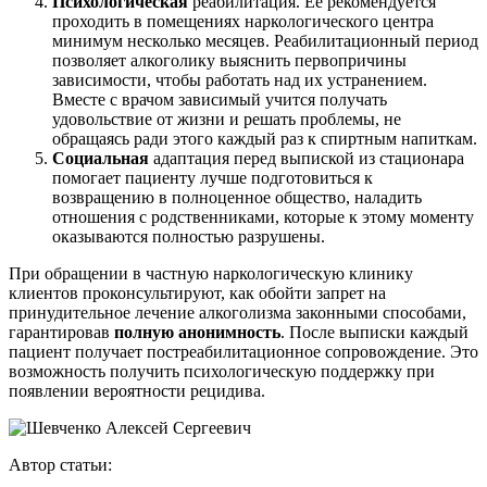
Психологическая
реабилитация. Ее рекомендуется
проходить в помещениях наркологического центра
минимум несколько месяцев. Реабилитационный период
позволяет алкоголику выяснить первопричины
зависимости, чтобы работать над их устранением.
Вместе с врачом зависимый учится получать
удовольствие от жизни и решать проблемы, не
обращаясь ради этого каждый раз к спиртным напиткам.
Социальная
адаптация перед выпиской из стационара
помогает пациенту лучше подготовиться к
возвращению в полноценное общество, наладить
отношения с родственниками, которые к этому моменту
оказываются полностью разрушены.
При обращении в частную наркологическую клинику
клиентов проконсультируют, как обойти запрет на
принудительное лечение алкоголизма законными способами,
гарантировав
полную анонимность
. После выписки каждый
пациент получает постреабилитационное сопровождение. Это
возможность получить психологическую поддержку при
появлении вероятности рецидива.
Автор статьи: