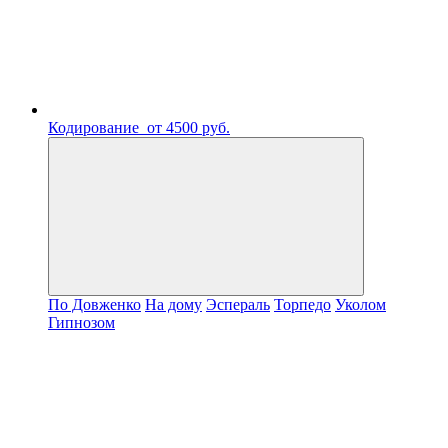
Кодирование
от 4500 руб.
По Довженко
На дому
Эспераль
Торпедо
Уколом
Гипнозом