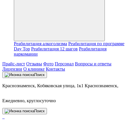
Реабилитация алкоголизма
Реабилитация по программе
Day Top
Реабилитация 12 шагов
Реабилитация
наркомании
Прайс-лист
Отзывы
Фото
Персонал
Вопросы и ответы
Лицензии
О клинике
Контакты
Поиск
Краснознаменск, Кобяковская улица, 1к1 Краснознаменск,
Ежедневно, круглосуточно
Поиск