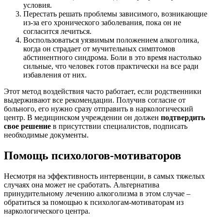
условия.
Перестать решать проблемы зависимого, возникающие
из-за его хронического заболевания, пока он не
согласится лечиться.
Воспользоваться уязвимым положением алкоголика,
когда он страдает от мучительных симптомов
абстинентного синдрома. Боли в это время настолько
сильные, что человек готов практически на все ради
избавления от них.
Этот метод воздействия часто работает, если родственники
выдерживают все рекомендации. Получив согласие от
больного, его нужно сразу отправить в наркологический
центр. В медицинском учреждении он должен
подтвердить
свое решение
в присутствии специалистов, подписать
необходимые документы.
Помощь психологов-мотиваторов
Несмотря на эффективность интервенции, в самых тяжелых
случаях она может не сработать. Альтернатива
принудительному лечению алкоголизма в этом случае –
обратиться за помощью к психологам-мотиваторам из
наркологического центра.