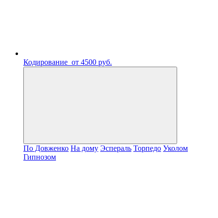
Кодирование
от 4500 руб.
По Довженко
На дому
Эспераль
Торпедо
Уколом
Гипнозом