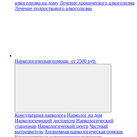
алкоголизма на дому
Лечение хронического алкоголизма
Лечение подросткового алкоголизма
Наркологическая помощь
от 2500 руб.
Консультация нарколога
Нарколог на дом
Наркологический диспансер
Наркологический
стационар
Наркологический центр
Частный
вытрезвитель
Анонимная наркологическая помощь