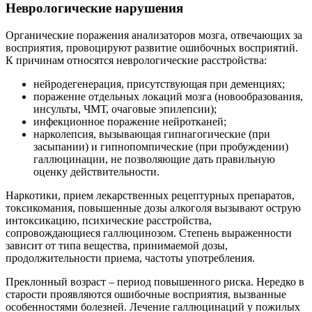
Неврологические нарушения
Органические поражения анализаторов мозга, отвечающих за
восприятия, провоцируют развитие ошибочных восприятий.
К причинам относятся неврологические расстройства:
нейродегенерация, присутствующая при деменциях;
поражение отдельных локаций мозга (новообразования,
инсульты, ЧМТ, очаговые эпилепсии);
инфекционное поражение нейротканей;
нарколепсия, вызывающая гипнагогические (при
засыпании) и гипнопомпические (при пробуждении)
галлюцинации, не позволяющие дать правильную
оценку действительности.
Наркотики, прием лекарственных рецептурных препаратов,
токсикомания, повышенные дозы алкоголя вызывают острую
интоксикацию, психические расстройства,
сопровождающиеся галлюцинозом. Степень выраженности
зависит от типа вещества, принимаемой дозы,
продолжительности приема, частоты употребления.
Преклонный возраст – период повышенного риска. Нередко в
старости проявляются ошибочные восприятия, вызванные
особенностями болезней. Лечение галлюцинаций у пожилых