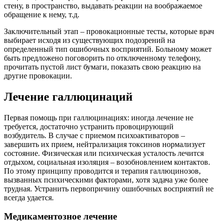
стену, в пространство, выдавать реакции на воображаемое
обращение к нему, т.д.
Заключительный этап – провокационные тесты, которые врач
выбирает исходя из существующих подозрений на
определенный тип ошибочных восприятий. Больному может
быть предложено поговорить по отключенному телефону,
прочитать пустой лист бумаги, показать свою реакцию на
другие провокации.
Лечение галлюцинаций
Первая помощь при галлюцинациях: иногда лечение не
требуется, достаточно устранить провоцирующий
возбудитель. В случае с приемом психоактиваторов –
завершить их прием, нейтрализация токсинов нормализует
состояние. Физическая или психическая усталость лечится
отдыхом, социальная изоляция – возобновлением контактов.
По этому принципу проводится и терапия галлюцинозов,
вызванных психическими факторами, хотя задача уже более
трудная. Устранить первопричину ошибочных восприятий не
всегда удается.
Медикаментозное лечение