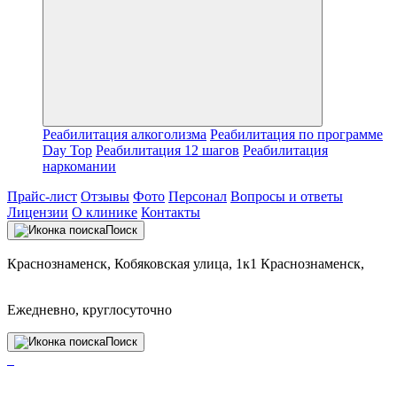
Реабилитация алкоголизма
Реабилитация по программе
Day Top
Реабилитация 12 шагов
Реабилитация
наркомании
Прайс-лист
Отзывы
Фото
Персонал
Вопросы и ответы
Лицензии
О клинике
Контакты
Поиск
Краснознаменск, Кобяковская улица, 1к1 Краснознаменск,
Ежедневно, круглосуточно
Поиск