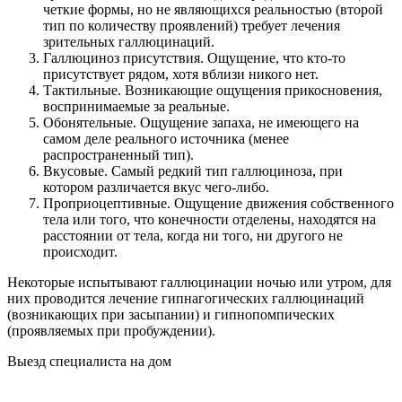
четкие формы, но не являющихся реальностью (второй
тип по количеству проявлений) требует лечения
зрительных галлюцинаций.
Галлюциноз присутствия. Ощущение, что кто-то
присутствует рядом, хотя вблизи никого нет.
Тактильные. Возникающие ощущения прикосновения,
воспринимаемые за реальные.
Обонятельные. Ощущение запаха, не имеющего на
самом деле реального источника (менее
распространенный тип).
Вкусовые. Самый редкий тип галлюциноза, при
котором различается вкус чего-либо.
Проприоцептивные. Ощущение движения собственного
тела или того, что конечности отделены, находятся на
расстоянии от тела, когда ни того, ни другого не
происходит.
Некоторые испытывают галлюцинации ночью или утром, для
них проводится лечение гипнагогических галлюцинаций
(возникающих при засыпании) и гипнопомпических
(проявляемых при пробуждении).
Выезд специалиста на дом