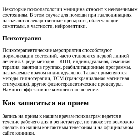
Некоторые психопатологии медицина относит к неизлечимым
состояниям. В этом случае для помощи при галлюцинациях
назначаются лекарственные препараты, облегчающие
симптомы, в частности, нейролептики.
Психотерапия
Психотерапевтические мероприятия способствуют
нормализации состояний, часто становятся первой линией
лечения. Среди методов – КПП, индивидуальная, семейная
терапия, занятия в группах, реабилитационные программы,
назначаемые врачом индивидуально. Также применяются
методы гипнотерапии, ТСМ (транскраниальная магнитная
стимуляция), другие физиотерапевтические процедуры.
Намного эффективнее комплексное лечение.
Как записаться на прием
Запись на прием к нашим врачам-психиатрам ведется в
течение рабочего дня в регистратуре, но также это возможно
сделать по нашим контактным телефонам и на официальном
сайте клиники.