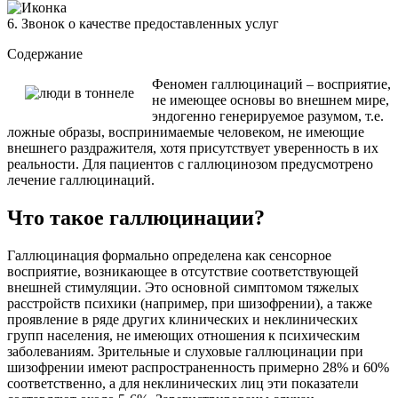
6. Звонок о качестве предоставленных услуг
Содержание
Феномен галлюцинаций – восприятие,
не имеющее основы во внешнем мире,
эндогенно генерируемое разумом, т.е.
ложные образы, воспринимаемые человеком, не имеющие
внешнего раздражителя, хотя присутствует уверенность в их
реальности. Для пациентов с галлюцинозом предусмотрено
лечение галлюцинаций.
Что такое галлюцинации?
Галлюцинация формально определена как сенсорное
восприятие, возникающее в отсутствие соответствующей
внешней стимуляции. Это основной симптомом тяжелых
расстройств психики (например, при шизофрении), а также
проявление в ряде других клинических и неклинических
групп населения, не имеющих отношения к психическим
заболеваниям. Зрительные и слуховые галлюцинации при
шизофрении имеют распространенность примерно 28% и 60%
соответственно, а для неклинических лиц эти показатели