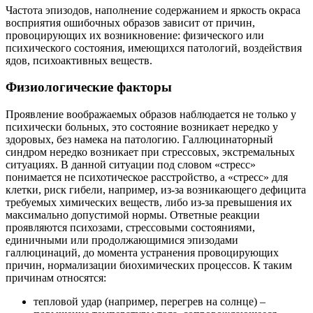
Частота эпизодов, наполнение содержанием и яркость окраса
восприятия ошибочных образов зависит от причин,
провоцирующих их возникновение: физического или
психического состояния, имеющихся патологий, воздействия
ядов, психоактивных веществ.
Физиологические факторы
Проявление воображаемых образов наблюдается не только у
психически больных, это состояние возникает нередко у
здоровых, без намека на патологию. Галлюцинаторный
синдром нередко возникает при стрессовых, экстремальных
ситуациях. В данной ситуации под словом «стресс»
понимается не психотическое расстройство, а «стресс» для
клетки, риск гибели, например, из-за возникающего дефицита
требуемых химических веществ, либо из-за превышения их
максимально допустимой нормы. Ответные реакции
проявляются психозами, стрессовыми состояниями,
единичными или продолжающимися эпизодами
галлюцинаций, до момента устранения провоцирующих
причин, нормализации биохимических процессов. К таким
причинам относятся:
тепловой удар (например, перегрев на солнце) –