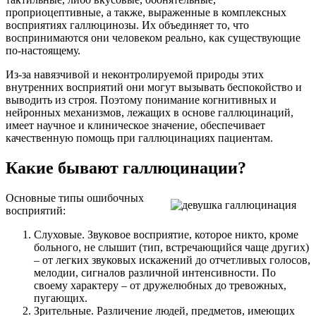
проприоцептивные, а также, выраженные в комплексных
восприятиях галлюцинозы. Их объединяет то, что
воспринимаются они человеком реально, как существующие
по-настоящему.
Из-за навязчивой и неконтролируемой природы этих
внутренних восприятий они могут вызывать беспокойство и
выводить из строя. Поэтому понимание когнитивных и
нейронных механизмов, лежащих в основе галлюцинаций,
имеет научное и клиническое значение, обеспечивает
качественную помощь при галлюцинациях пациентам.
Какие бывают галлюцинации?
Основные типы ошибочных
восприятий:
Слуховые. Звуковое восприятие, которое никто, кроме
больного, не слышит (тип, встречающийся чаще других)
– от легких звуковых искажений до отчетливых голосов,
мелодии, сигналов различной интенсивности. По
своему характеру – от дружелюбных до тревожных,
пугающих.
Зрительные. Различение людей, предметов, имеющих