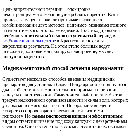
Цель запретительной терапии – блокировка
неконтролируемого желания употреблять наркотик. Если
процесс запущен, нарколог принимает решение о
комбинировании двух методов, например, медикаментозного
и гипнотического, что более надежно. После кодирования
необходим
длительный и многоступенчатый
период в
реабилитационном центре
в Краснознаменске для
закрепления результата. На этом этапе больных ведут
психологи, которые контролируют настроение, мысли,
поступки пациентов.
Медикаментозный способ лечения наркомании
Существует несколько способов введения медицинских
препаратов для установки блока. Популярностью пользуются
два – таблетки для самостоятельного приема и вшивание
капсулы с налтрексоном. Самостоятельный прием таблеток
требует недюжинной организованности и силы воли, которых
у наркозависимого обычно нет. Пероральное введение
лекарства сопровождается регулярными визитами к
психологу. Но самым
распространенным и эффективным
видом остается вшивание под кожу капсулы с лекарственным
средством. Оно постепенно рассасывается в тканях, оказывая