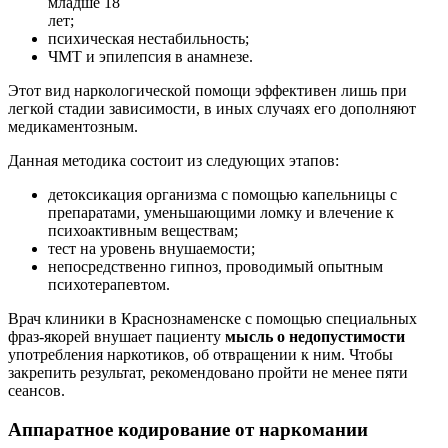
младше 18
лет;
психическая нестабильность;
ЧМТ и эпилепсия в анамнезе.
Этот вид наркологической помощи эффективен лишь при
легкой стадии зависимости, в иных случаях его дополняют
медикаментозным.
Данная методика состоит из следующих этапов:
детоксикация организма с помощью капельницы с
препаратами, уменьшающими ломку и влечение к
психоактивным веществам;
тест на уровень внушаемости;
непосредственно гипноз, проводимый опытным
психотерапевтом.
Врач клиники в Краснознаменске с помощью специальных
фраз-якорей внушает пациенту
мысль о недопустимости
употребления наркотиков, об отвращении к ним. Чтобы
закрепить результат, рекомендовано пройти не менее пяти
сеансов.
Аппаратное кодирование от наркомании