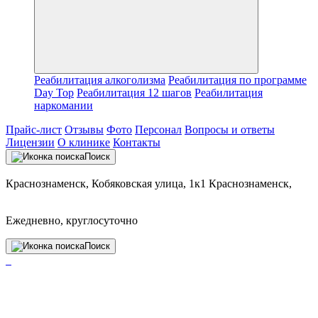
Реабилитация алкоголизма
Реабилитация по программе
Day Top
Реабилитация 12 шагов
Реабилитация
наркомании
Прайс-лист
Отзывы
Фото
Персонал
Вопросы и ответы
Лицензии
О клинике
Контакты
Поиск
Краснознаменск, Кобяковская улица, 1к1 Краснознаменск,
Ежедневно, круглосуточно
Поиск