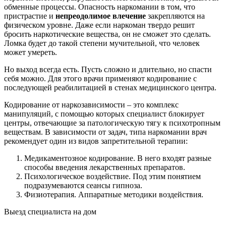
обменные процессы. Опасность наркомании в том, что
пристрастие и
непреодолимое влечение
закрепляются на
физическом уровне. Даже если наркоман твердо решит
бросить наркотические вещества, он не сможет это сделать.
Ломка будет до такой степени мучительной, что человек
может умереть.
Но выход всегда есть. Пусть сложно и длительно, но спасти
себя можно. Для этого врачи применяют кодирование с
последующей реабилитацией в стенах медицинского центра.
Кодирование от наркозависимости – это комплекс
манипуляций, с помощью которых специалист блокирует
центры, отвечающие за патологическую тягу к психотропным
веществам. В зависимости от задач, типа наркомании врач
рекомендует один из видов запретительной терапии:
Медикаментозное кодирование. В него входят разные
способы введения лекарственных препаратов.
Психологическое воздействие. Под этим понятием
подразумеваются сеансы гипноза.
Физиотерапия. Аппаратные методики воздействия.
Выезд специалиста на дом