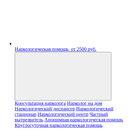
Наркологическая помощь
от 2500 руб.
Консультация нарколога
Нарколог на дом
Наркологический диспансер
Наркологический
стационар
Наркологический центр
Частный
вытрезвитель
Анонимная наркологическая помощь
Круглосуточная наркологическая помощь