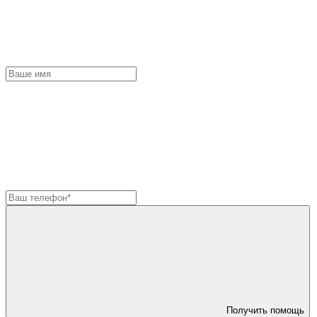
Получить помощь