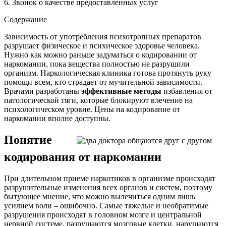
6. Звонок о качестве предоставленных услуг
Содержание
Зависимость от употребления психотропных препаратов
разрушает физическое и психическое здоровье человека.
Нужно как можно раньше задуматься о кодировании от
наркомании, пока вещества полностью не разрушили
организм. Наркологическая клиника готова протянуть руку
помощи всем, кто страдает от мучительной зависимости.
Врачами разработаны
эффективные методы
избавления от
патологической тяги, которые блокируют влечение на
психологическом уровне. Цены на кодирование от
наркомании вполне доступны.
Понятие
кодирования от наркомании
При длительном приеме наркотиков в организме происходят
разрушительные изменения всех органов и систем, поэтому
бытующее мнение, что можно вылечиться одним лишь
усилием воли – ошибочно. Самые тяжелые и необратимые
разрушения происходят в головном мозге и центральной
нервной системе, разрушаются мозговые клетки, нарушаются