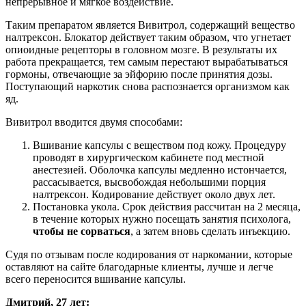
непрерывное и мягкое воздействие.
Таким препаратом является Вивитрол, содержащий вещество
налтрексон. Блокатор действует таким образом, что угнетает
опиоидные рецепторы в головном мозге. В результаты их
работа прекращается, тем самым перестают вырабатываться
гормоны, отвечающие за эйфорию после принятия дозы.
Поступающий наркотик снова распознается организмом как
яд.
Вивитрол вводится двумя способами:
Вшивание капсулы с веществом под кожу. Процедуру
проводят в хирургическом кабинете под местной
анестезией. Оболочка капсулы медленно истончается,
рассасывается, высвобождая небольшими порция
налтрексон. Кодирование действует около двух лет.
Постановка укола. Срок действия рассчитан на 2 месяца,
в течение которых нужно посещать занятия психолога,
чтобы не сорваться
, а затем вновь сделать инъекцию.
Судя по отзывам после кодирования от наркомании, которые
оставляют на сайте благодарные клиенты, лучше и легче
всего переносится вшивание капсулы.
Дмитрий, 27 лет: