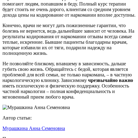
помогают людям, попавшим в беду. Полный курс терапии
будет стоить не очень дорого, клиентам со средним уровнем
дохода цены на кодирование от наркомании вполне доступны.
Конечно, врачи не могут дать пожизненные гарантии, что
болезнь не вернется, ведь дальнейшее зависит от человека. На
результаты кодирования от наркомании отзывы всегда самые
теплые, искренние. Бывшие пациенты благодарны врачам,
которые избавили их от тяги, подарили надежду на
полноценную жизнь.
Не позволяйте близкому, впавшему в зависимость, дальше
губить свою жизнь. Обращайтесь с бедой, которая является
проблемой для всей семьи, не только наркомана, – в частную
наркологическую клинику. Зависимому
чрезвычайно важно
иметь психическую и физическую поддержку. Особенность
частной наркологии – полная конфиденциальность и
мгновенный прием любого врача.
Автор статьи:
Мурашкина Анна Семеновна