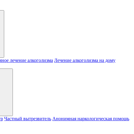
ное лечение алкоголизма
Лечение алкоголизма на дому
тр
Частный вытрезвитель
Анонимная наркологическая помощь