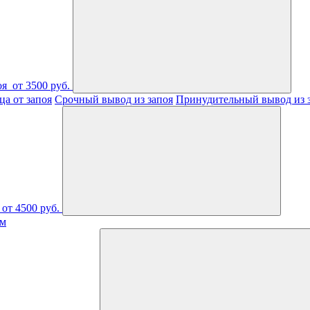
оя
от 3500 руб.
а от запоя
Срочный вывод из запоя
Принудительный вывод из 
от 4500 руб.
ом