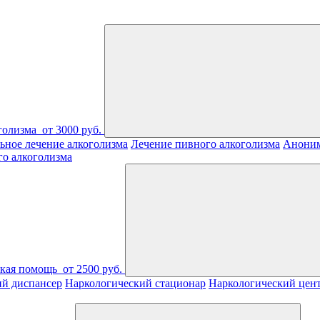
голизма
от 3000 руб.
ьное лечение алкоголизма
Лечение пивного алкоголизма
Аноним
го алкоголизма
ская помощь
от 2500 руб.
ий диспансер
Наркологический стационар
Наркологический цен