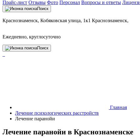
Прайс-лист
Отзывы
Фото
Персонал
Вопросы и ответы
Лиценз
Поиск
Краснознаменск, Кобяковская улица, 1к1 Краснознаменск,
Ежедневно, круглосуточно
Поиск
Главная
Лечение психологических расстройств
Лечение паранойи
Лечение паранойи в Краснознаменске