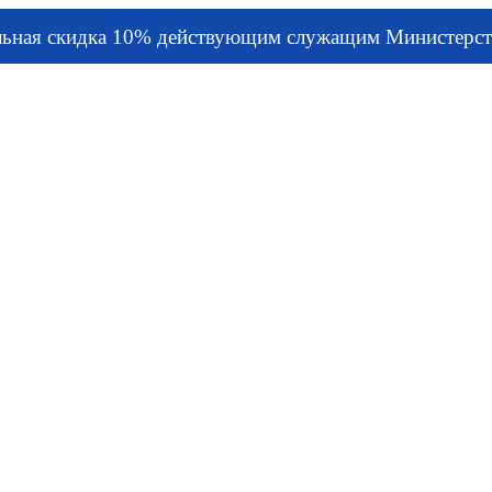
льная скидка 10% действующим служащим Министерст