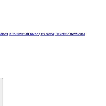
запоя
Анонимный вывод из запоя
Лечение похмелья